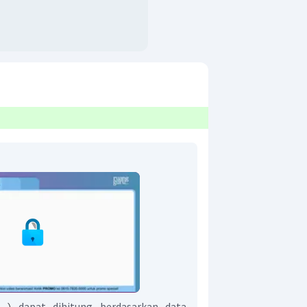
dapat dihitung berdasarkan data