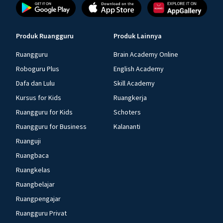
Produk Ruangguru
Produk Lainnya
Ruangguru
Brain Academy Online
Roboguru Plus
English Academy
Dafa dan Lulu
Skill Academy
Kursus for Kids
Ruangkerja
Ruangguru for Kids
Schoters
Ruangguru for Business
Kalananti
Ruanguji
Ruangbaca
Ruangkelas
Ruangbelajar
Ruangpengajar
Ruangguru Privat