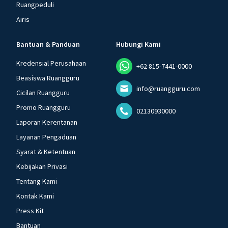
Ruangpeduli
Airis
Bantuan & Panduan
Hubungi Kami
Kredensial Perusahaan
+62 815-7441-0000
Beasiswa Ruangguru
info@ruangguru.com
Cicilan Ruangguru
Promo Ruangguru
02130930000
Laporan Kerentanan
Layanan Pengaduan
Syarat & Ketentuan
Kebijakan Privasi
Tentang Kami
Kontak Kami
Press Kit
Bantuan