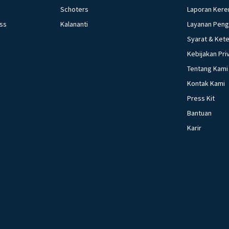
Schoters
Laporan Kere
ess
Kalananti
Layanan Pen
Syarat & Ket
Kebijakan Pri
Tentang Kami
Kontak Kami
Press Kit
Bantuan
Karir