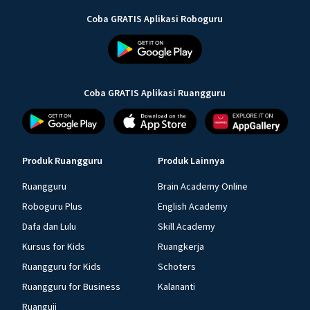
Coba GRATIS Aplikasi Roboguru
Coba GRATIS Aplikasi Ruangguru
Produk Ruangguru
Produk Lainnya
Ruangguru
Brain Academy Online
Roboguru Plus
English Academy
Dafa dan Lulu
Skill Academy
Kursus for Kids
Ruangkerja
Ruangguru for Kids
Schoters
Ruangguru for Business
Kalananti
Ruanguji