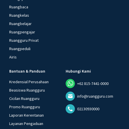
Ruangbaca
Ruangkelas
Ruangbelajar
Ruangpengajar
Ruangguru Privat
Ruangpeduli
Airis
Bantuan & Panduan
Hubungi Kami
Kredensial Perusahaan
+62 815-7441-0000
Beasiswa Ruangguru
info@ruangguru.com
Cicilan Ruangguru
Promo Ruangguru
02130930000
Laporan Kerentanan
Layanan Pengaduan