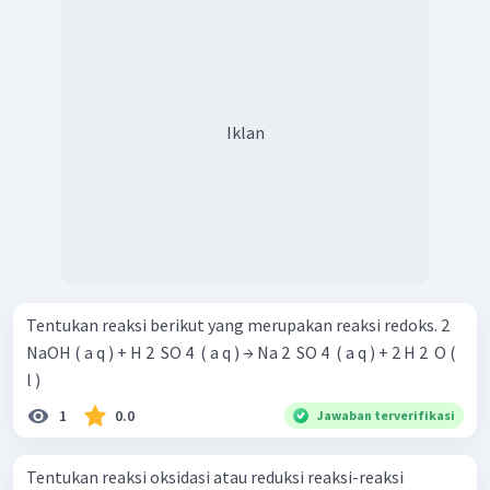
Iklan
Tentukan reaksi berikut yang merupakan reaksi redoks. 2
NaOH ( a q ) + H 2 ​ SO 4 ​ ( a q ) → Na 2 ​ SO 4 ​ ( a q ) + 2 H 2 ​ O (
l )
1
0.0
Jawaban terverifikasi
Tentukan reaksi oksidasi atau reduksi reaksi-reaksi