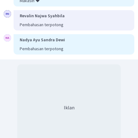
Makasih ❤️
Revalin Najwa Syahbila
Pembahasan terpotong
Nadya Ayu Sandra Dewi
Pembahasan terpotong
Iklan