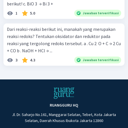
berikut! c. BiO 3 ​ → Bi 3 +
1
5.0
Jawaban terverifikasi
Dari reaksi-reaksi berikut ini, manakah yang merupakan
reaksi redoks? Tentukan oksidator dan reduktor pada
reaksi yang tergolong redoks tersebut. a . Cu 2 ​ O + C → 2 Cu
+ CO b . NaOH + HCl → ...
3
4.3
Jawaban terverifikasi
RUANGGURU HQ
Jl. Dr. Saharjo No.161, Manggarai Selatan, Tebet, Kota Jakarta
Selatan, Daerah Khusus Ibukota Jakarta 12860