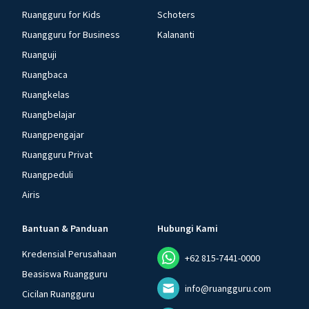
Ruangguru for Kids
Schoters
Ruangguru for Business
Kalananti
Ruanguji
Ruangbaca
Ruangkelas
Ruangbelajar
Ruangpengajar
Ruangguru Privat
Ruangpeduli
Airis
Bantuan & Panduan
Hubungi Kami
Kredensial Perusahaan
+62 815-7441-0000
Beasiswa Ruangguru
info@ruangguru.com
Cicilan Ruangguru