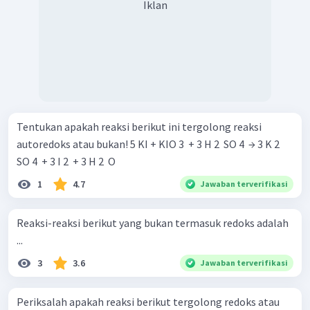
Iklan
Tentukan apakah reaksi berikut ini tergolong reaksi
autoredoks atau bukan! 5 KI + KIO 3 ​ + 3 H 2 ​ SO 4 ​ → 3 K 2 ​
SO 4 ​ + 3 I 2 ​ + 3 H 2 ​ O
1
4.7
Jawaban terverifikasi
Reaksi-reaksi berikut yang bukan termasuk redoks adalah
...
3
3.6
Jawaban terverifikasi
Periksalah apakah reaksi berikut tergolong redoks atau