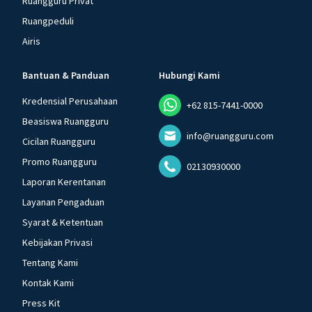
Ruangguru Privat
Ruangpeduli
Airis
Bantuan & Panduan
Hubungi Kami
Kredensial Perusahaan
+62 815-7441-0000
Beasiswa Ruangguru
info@ruangguru.com
Cicilan Ruangguru
Promo Ruangguru
02130930000
Laporan Kerentanan
Layanan Pengaduan
Syarat & Ketentuan
Kebijakan Privasi
Tentang Kami
Kontak Kami
Press Kit