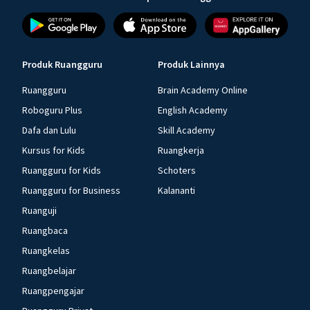
Produk Ruangguru
Produk Lainnya
Ruangguru
Brain Academy Online
Roboguru Plus
English Academy
Dafa dan Lulu
Skill Academy
Kursus for Kids
Ruangkerja
Ruangguru for Kids
Schoters
Ruangguru for Business
Kalananti
Ruanguji
Ruangbaca
Ruangkelas
Ruangbelajar
Ruangpengajar