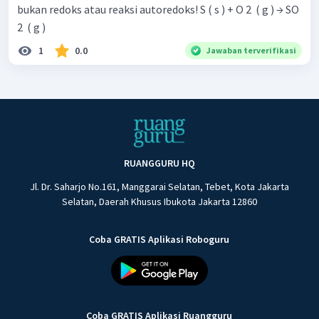
bukan redoks atau reaksi autoredoks! S ( s ) + O 2 ​ ( g ) → SO
2 ​ ( g )
1
0.0
Jawaban terverifikasi
RUANGGURU HQ
Jl. Dr. Saharjo No.161, Manggarai Selatan, Tebet, Kota Jakarta
Selatan, Daerah Khusus Ibukota Jakarta 12860
Coba GRATIS Aplikasi Roboguru
Coba GRATIS Aplikasi Ruangguru