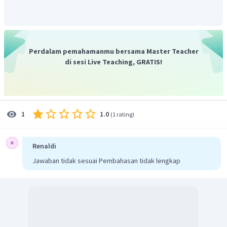
Perdalam pemahamanmu bersama Master Teacher
di sesi Live Teaching, GRATIS!
1.0
1
(
1 rating
)
Renaldi
Jawaban tidak sesuai Pembahasan tidak lengkap