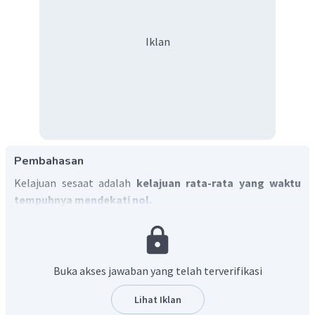
Iklan
Pembahasan
Kelajuan sesaat adalah
kelajuan rata-rata yang waktu
tempuhnya mendekati nol.
Dengan demikian, jawaban yang tepat adalah A.
Buka akses jawaban yang telah terverifikasi
Lihat Iklan