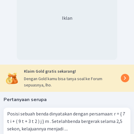
Iklan
Klaim Gold gratis sekarang!
Dengan Gold kamu bisa tanya soal ke Forum
sepuasnya, lho.
Pertanyaan serupa
Posisi sebuah benda dinyatakan dengan persamaan: r = { 7
t i + ( 9 t + 3 t 2 ) j } m . Setelahbenda bergerak selama 2,5
sekon, kelajuannya menjadi ....