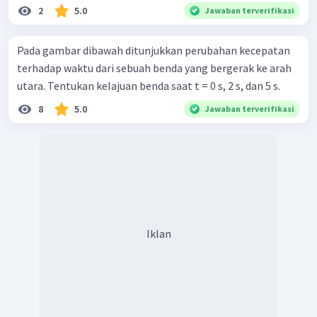
2
5.0
Jawaban terverifikasi
Pada gambar dibawah ditunjukkan perubahan kecepatan
terhadap waktu dari sebuah benda yang bergerak ke arah
utara. Tentukan kelajuan benda saat t = 0 s, 2 s, dan 5 s.
8
5.0
Jawaban terverifikasi
Iklan