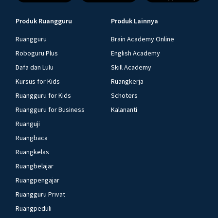
Produk Ruangguru
Produk Lainnya
Ruangguru
Brain Academy Online
Roboguru Plus
English Academy
Dafa dan Lulu
Skill Academy
Kursus for Kids
Ruangkerja
Ruangguru for Kids
Schoters
Ruangguru for Business
Kalananti
Ruanguji
Ruangbaca
Ruangkelas
Ruangbelajar
Ruangpengajar
Ruangguru Privat
Ruangpeduli