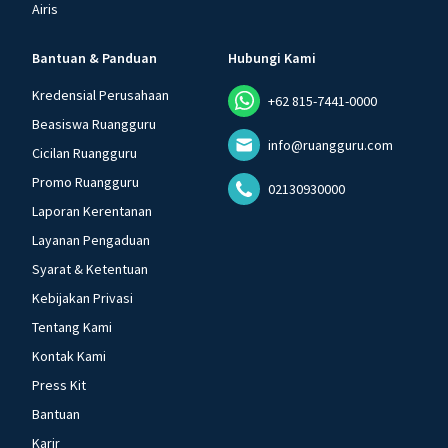
Airis
Bantuan & Panduan
Hubungi Kami
Kredensial Perusahaan
+62 815-7441-0000
Beasiswa Ruangguru
info@ruangguru.com
Cicilan Ruangguru
Promo Ruangguru
02130930000
Laporan Kerentanan
Layanan Pengaduan
Syarat & Ketentuan
Kebijakan Privasi
Tentang Kami
Kontak Kami
Press Kit
Bantuan
Karir