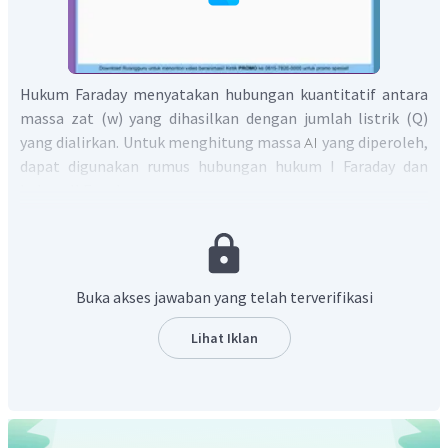
Hukum Faraday menyatakan hubungan kuantitatif antara
massa zat (w) yang dihasilkan dengan jumlah listrik (Q)
yang dialirkan. Untuk menghitung massa
yang diperoleh,
dapat digunakan rumus hubungan hukum I Faraday dan
hukum II Faraday.
Buka akses jawaban yang telah terverifikasi
Lihat Iklan