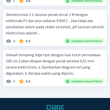
1
4.8
Jawaban terverifikasi
Dielektrolisis 1 L larutan perak nitrat 1 M dengan
elektroda Pt dan arus sebesar 9.650 C . Jika tidak ada
perubahan volum pada reaksi tersebut, pH larutan setelah
elektrolisis adalah ...
2
5.0
Jawaban terverifikasi
Sebuah lempeng baja tipis dengan luas total permukaan
100 cm 2 akan dilapisi dengan perak setebal 0,01 mm
secara elektrolisis. a. Gambarkan diagram sel yang
digunakan. b. Berapa waktu yang diperlu...
1
0.0
Jawaban terverifikasi