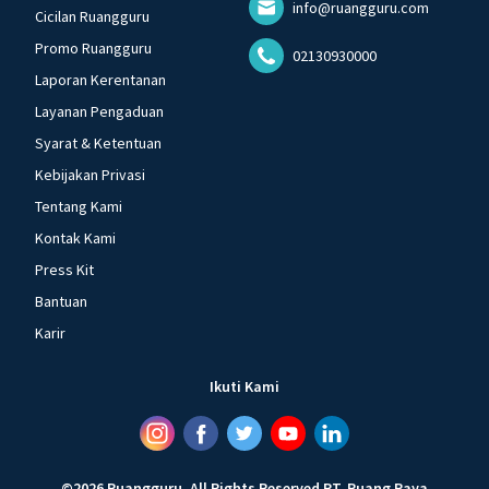
info@ruangguru.com
Cicilan Ruangguru
Promo Ruangguru
02130930000
Laporan Kerentanan
Layanan Pengaduan
Syarat & Ketentuan
Kebijakan Privasi
Tentang Kami
Kontak Kami
Press Kit
Bantuan
Karir
Ikuti Kami
©
2026
Ruangguru
.
All Rights Reserved
PT. Ruang Raya