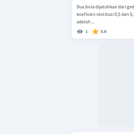
Dua bola dijatuhkan dari ge
koefisien restitusi 0,5 dan 
adalah ....
1
5.0