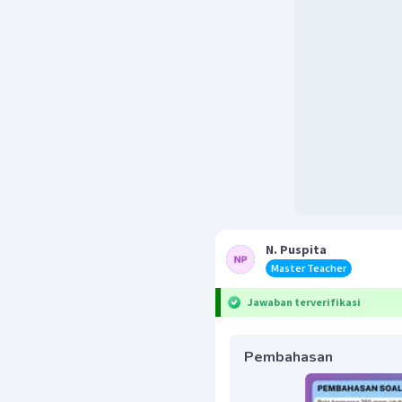
N. Puspita
Master Teacher
Jawaban terverifikasi
Pembahasan