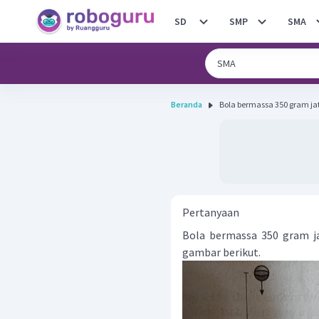
SD
SMP
SMA
Beranda
Bola bermassa 350 gram jat
Pertanyaan
Bola bermassa 350 gram ja
gambar berikut.