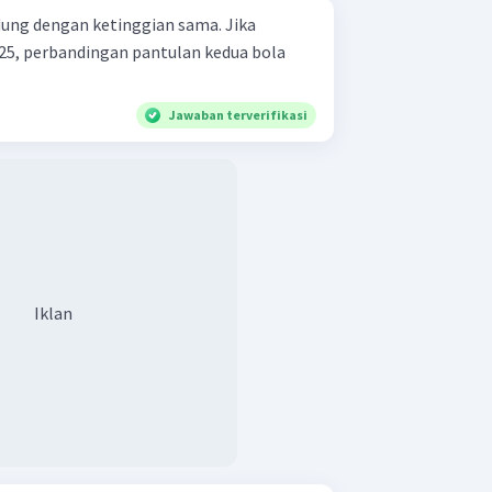
dung dengan ketinggian sama. Jika
0,25, perbandingan pantulan kedua bola
Jawaban terverifikasi
Iklan