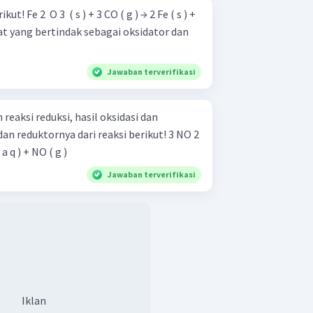
→ 2 Fe ( s ) +
Jawaban terverifikasi
 reaksi reduksi, hasil oksidasi dan
reduktornya dari reaksi berikut! 3 NO 2 ​
( a q ) + NO ( g )
Jawaban terverifikasi
Iklan