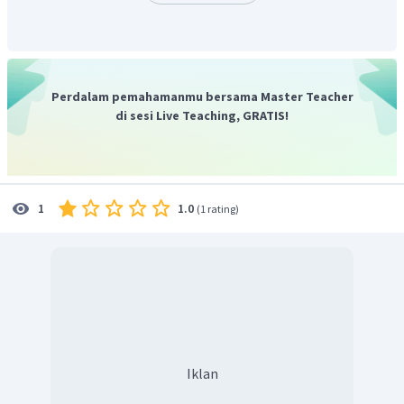
oksidasi. Unsur yang mengalami reaksi oksidasi biloksnya
akan bertambah/turun, sedangkan unsur yang mengalami
reaksi reduksi biloksnya akan berkurang/turun.
Pada reaksi:
CuO
+
HCl
→
CuCl
+
H
O
2
2
Perdalam pemahamanmu bersama Master Teacher
dapat diketahui nilai bilangan oksidasi masing-masing zat
di sesi Live Teaching, GRATIS!
sebagai berikut:
Berdasarkan data bilangan oksidasi tersebut, tidak
1.0
1
(
1 rating
)
terdapat unsur yang mengalami perubahan bilangan
oksidasi. Sehingga reaksi tersebut bukan reaksi redoks.
Jadi jawabannya adalah E.
Iklan