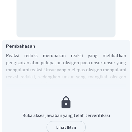
Pembahasan
Reaksi redoks merupakan reaksi yang melibatkan
pengikatan atau pelepasan oksigen pada unsur-unsur yang
mengalami reaksi. Unsur yang melepas oksigen mengalami
reaksi reduksi, sedangkan unsur yang mengikat oksigen
mengalami reaksi oksidasi.
Reaksi redoks merupakan reaksi yang melibatkan
perpindahan elektron pada unsur-unsur yang mengalami
reaksi. Unsur yang melepas elektron mengalami reaksi
oksidasi, sedangkan unsur yang menerima elektron
Buka akses jawaban yang telah terverifikasi
mengalami reaksi reduksi.
Reaksi redoks ditandai dengan naik atau turunnya bilangan
Lihat Iklan