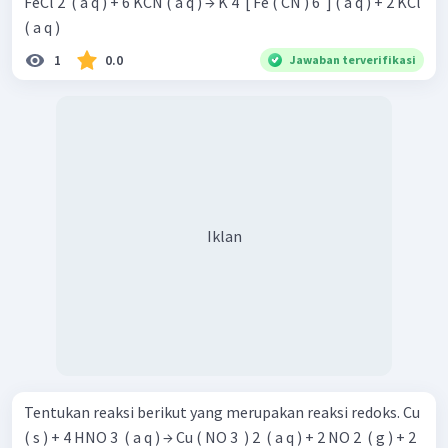
FeCl 2 ​ ( a q ) + 6 KCN ( a q ) → K 4 ​ [ Fe ( CN ) 6 ​ ] ( a q ) + 2 KCl
( a q )
1
0.0
Jawaban terverifikasi
Iklan
Tentukan reaksi berikut yang merupakan reaksi redoks. Cu
( s ) + 4 HNO 3 ​ ( a q ) → Cu ( NO 3 ​ ) 2 ​ ( a q ) + 2 NO 2 ​ ( g ) + 2