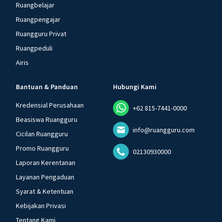
Ruangbelajar
Ruangpengajar
Ruangguru Privat
Ruangpeduli
Airis
Bantuan & Panduan
Hubungi Kami
Kredensial Perusahaan
+62 815-7441-0000
Beasiswa Ruangguru
info@ruangguru.com
Cicilan Ruangguru
Promo Ruangguru
02130930000
Laporan Kerentanan
Layanan Pengaduan
Syarat & Ketentuan
Kebijakan Privasi
Tentang Kami