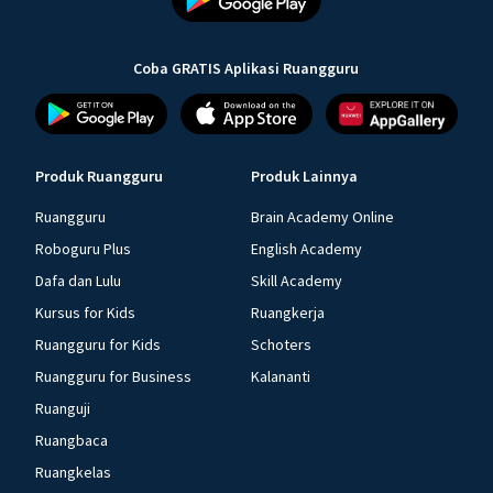
Coba GRATIS Aplikasi Ruangguru
Produk Ruangguru
Produk Lainnya
Ruangguru
Brain Academy Online
Roboguru Plus
English Academy
Dafa dan Lulu
Skill Academy
Kursus for Kids
Ruangkerja
Ruangguru for Kids
Schoters
Ruangguru for Business
Kalananti
Ruanguji
Ruangbaca
Ruangkelas