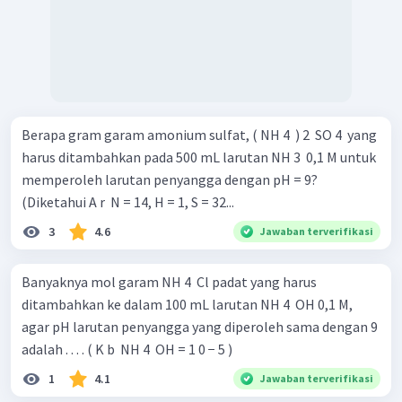
Berapa gram garam amonium sulfat, ( NH 4 ​ ) 2 ​ SO 4 ​ yang
harus ditambahkan pada 500 mL larutan NH 3 ​ 0,1 M untuk
memperoleh larutan penyangga dengan pH = 9?
(Diketahui A r ​ N = 14, H = 1, S = 32...
3
4.6
Jawaban terverifikasi
Banyaknya mol garam NH 4 ​ Cl padat yang harus
ditambahkan ke dalam 100 mL larutan NH 4 ​ OH 0,1 M,
agar pH larutan penyangga yang diperoleh sama dengan 9
adalah . . . . ( K b ​ NH 4 ​ OH = 1 0 − 5 )
1
4.1
Jawaban terverifikasi