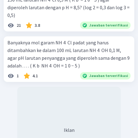
diperoleh larutan dengan p H = 8,5? (log 2 = 0,3 dan log 3 =
0,5)
21
3.8
Jawaban terverifikasi
Banyaknya mol garam NH 4 ​ Cl padat yang harus
ditambahkan ke dalam 100 mL larutan NH 4 ​ OH 0,1 M,
agar pH larutan penyangga yang diperoleh sama dengan 9
adalah . . . . ( K b ​ NH 4 ​ OH = 1 0 − 5 )
1
4.1
Jawaban terverifikasi
Iklan