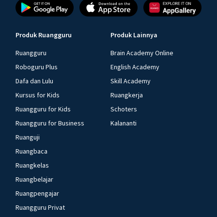
Produk Ruangguru
Produk Lainnya
Ruangguru
Brain Academy Online
Roboguru Plus
English Academy
Dafa dan Lulu
Skill Academy
Kursus for Kids
Ruangkerja
Ruangguru for Kids
Schoters
Ruangguru for Business
Kalananti
Ruanguji
Ruangbaca
Ruangkelas
Ruangbelajar
Ruangpengajar
Ruangguru Privat