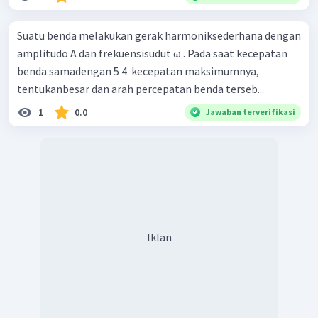
Suatu benda melakukan gerak harmoniksederhana dengan
amplitudo A dan frekuensisudut ω . Pada saat kecepatan
benda samadengan 5 4 ​ kecepatan maksimumnya,
tentukanbesar dan arah percepatan benda terseb...
1
0.0
Jawaban terverifikasi
Iklan