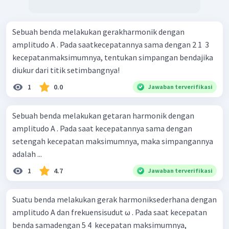
Sebuah benda melakukan gerakharmonik dengan
amplitudo A . Pada saatkecepatannya sama dengan 2 1 ​ 3 ​
kecepatanmaksimumnya, tentukan simpangan bendajika
diukur dari titik setimbangnya!
1
0.0
Jawaban terverifikasi
Sebuah benda melakukan getaran harmonik dengan
amplitudo A . Pada saat kecepatannya sama dengan
setengah kecepatan maksimumnya, maka simpangannya
adalah ...
1
4.7
Jawaban terverifikasi
Suatu benda melakukan gerak harmoniksederhana dengan
amplitudo A dan frekuensisudut ω . Pada saat kecepatan
benda samadengan 5 4 ​ kecepatan maksimumnya,