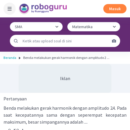
Masuk
Beranda
Benda melakukan gerak harmonik dengan amplitudo 2 ...
Iklan
Pertanyaan
Benda melakukan gerak harmonik dengan amplitudo 2
A.
Pada
saat kecepatannya sama dengan seperempat kecepatan
maksimum, besar simpangannya adalah ....