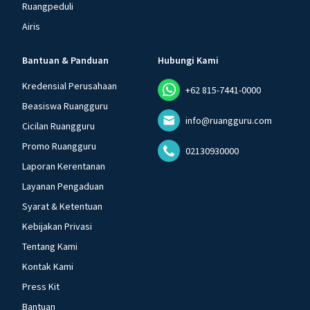
Ruangpeduli
Airis
Bantuan & Panduan
Hubungi Kami
Kredensial Perusahaan
+62 815-7441-0000
Beasiswa Ruangguru
info@ruangguru.com
Cicilan Ruangguru
Promo Ruangguru
02130930000
Laporan Kerentanan
Layanan Pengaduan
Syarat & Ketentuan
Kebijakan Privasi
Tentang Kami
Kontak Kami
Press Kit
Bantuan