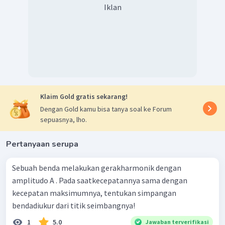
Iklan
Klaim Gold gratis sekarang!
Dengan Gold kamu bisa tanya soal ke Forum
sepuasnya, lho.
Pertanyaan serupa
Sebuah benda melakukan gerakharmonik dengan
amplitudo A . Pada saatkecepatannya sama dengan
kecepatan maksimumnya, tentukan simpangan
bendadiukur dari titik seimbangnya!
1
5.0
Jawaban terverifikasi