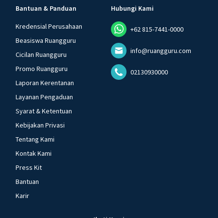
Bantuan & Panduan
Hubungi Kami
Kredensial Perusahaan
+62 815-7441-0000
Beasiswa Ruangguru
info@ruangguru.com
Cicilan Ruangguru
Promo Ruangguru
02130930000
Laporan Kerentanan
Layanan Pengaduan
Syarat & Ketentuan
Kebijakan Privasi
Tentang Kami
Kontak Kami
Press Kit
Bantuan
Karir