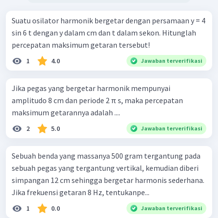
Suatu osilator harmonik bergetar dengan persamaan y = 4
sin 6 t dengan y dalam cm dan t dalam sekon. Hitunglah
percepatan maksimum getaran tersebut!
1
4.0
Jawaban terverifikasi
Jika pegas yang bergetar harmonik mempunyai
amplitudo 8 cm dan periode 2 π s, maka percepatan
maksimum getarannya adalah ....
2
5.0
Jawaban terverifikasi
Sebuah benda yang massanya 500 gram tergantung pada
sebuah pegas yang tergantung vertikal, kemudian diberi
simpangan 12 cm sehingga bergetar harmonis sederhana.
Jika frekuensi getaran 8 Hz, tentukanpe...
1
0.0
Jawaban terverifikasi