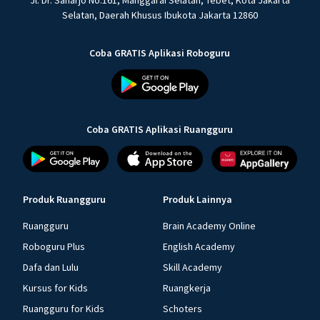
Jl. Dr. Saharjo No.161, Manggarai Selatan, Tebet, Kota Jakarta
Selatan, Daerah Khusus Ibukota Jakarta 12860
Coba GRATIS Aplikasi Roboguru
Coba GRATIS Aplikasi Ruangguru
Produk Ruangguru
Produk Lainnya
Ruangguru
Brain Academy Online
Roboguru Plus
English Academy
Dafa dan Lulu
Skill Academy
Kursus for Kids
Ruangkerja
Ruangguru for Kids
Schoters