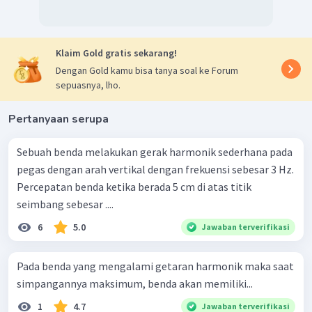
Klaim Gold gratis sekarang!
Dengan Gold kamu bisa tanya soal ke Forum
sepuasnya, lho.
Pertanyaan serupa
Sebuah benda melakukan gerak harmonik sederhana pada
pegas dengan arah vertikal dengan frekuensi sebesar 3 Hz.
Percepatan benda ketika berada 5 cm di atas titik
seimbang sebesar ....
6
5.0
Jawaban terverifikasi
Pada benda yang mengalami getaran harmonik maka saat
simpangannya maksimum, benda akan memiliki...
1
4.7
Jawaban terverifikasi