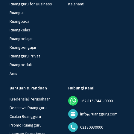
Ruangguru for Business
Kalananti
Ruanguji
Ruangbaca
Ruangkelas
Ruangbelajar
Ruangpengajar
Ruangguru Privat
Ruangpeduli
Airis
Bantuan & Panduan
Hubungi Kami
Kredensial Perusahaan
+62 815-7441-0000
Beasiswa Ruangguru
info@ruangguru.com
Cicilan Ruangguru
Promo Ruangguru
02130930000
Laporan Kerentanan