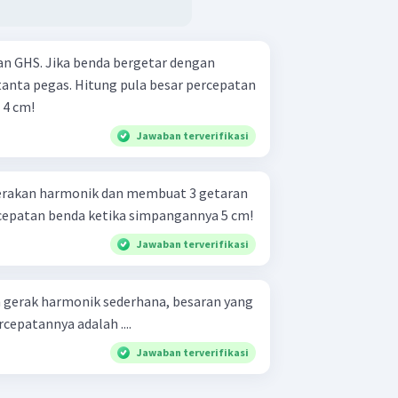
n GHS. Jika benda bergetar dengan
tanta pegas. Hitung pula besar percepatan
 4 cm!
Jawaban terverifikasi
erakan harmonik dan membuat 3 getaran
ercepatan benda ketika simpangannya 5 cm!
Jawaban terverifikasi
 gerak harmonik sederhana, besaran yang
cepatannya adalah ....
Jawaban terverifikasi