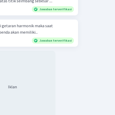
tas titik seimbang sebesar ....
Jawaban terverifikasi
 getaran harmonik maka saat
nda akan memiliki...
Jawaban terverifikasi
Iklan