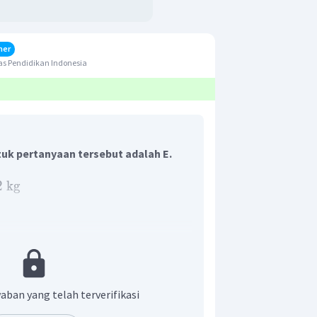
her
s Pendidikan Indonesia
uk pertanyaan tersebut adalah E.
2
kg
at ditulis:
aban yang telah terverifikasi