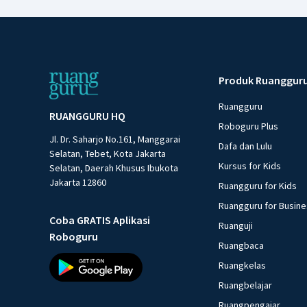
Produk Ruanggur
Ruangguru
RUANGGURU HQ
Roboguru Plus
Jl. Dr. Saharjo No.161, Manggarai
Dafa dan Lulu
Selatan, Tebet, Kota Jakarta
Kursus for Kids
Selatan, Daerah Khusus Ibukota
Jakarta 12860
Ruangguru for Kids
Ruangguru for Busin
Coba GRATIS Aplikasi
Ruanguji
Roboguru
Ruangbaca
Ruangkelas
Ruangbelajar
Ruangpengajar