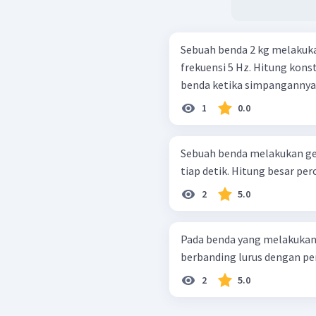
Sebuah benda 2 kg melakuka
frekuensi 5 Hz. Hitung kons
benda ketika simpangannya
1
0.0
Sebuah benda melakukan g
tiap detik. Hitung besar p
2
5.0
Pada benda yang melakukan
berbanding lurus dengan per
2
5.0