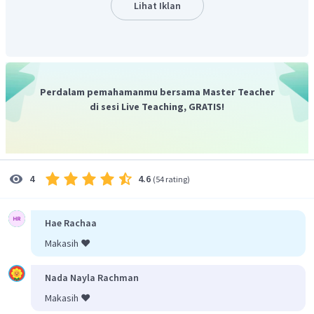
Lihat Iklan
:
banyak elemen
n
:
banyak elemen kata 1 yang sama
r
1
:
banyak elemen kata 2 yang sama
r
2
:
banyak elemen kata ke-k yang sama
r
k
Maka didapatkan:
Perdalam pemahamanmu bersama Master Teacher
6
!
6
=
P
di sesi Live Teaching, GRATIS!
3
,
2
,
1
3
!
.
2
!
.
1
!
6
.
5
.
4
.
3
.
2
.
1
=
3
.
2
.
1
.
2
.
1
.
1
=
60
susunan
Jadi, jawaban yang tepat adalah B.
4.6
4
(
54 rating
)
Hae Rachaa
Makasih ❤️
Nada Nayla Rachman
Makasih ❤️