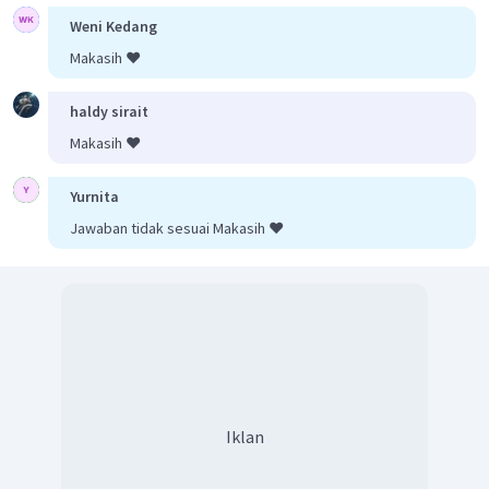
x
=
2
Weni Kedang
Orde reaksi terhadap B (Y) dapat ditentukan dengan cara
Makasih ❤️
membandingkan laju reaksi kedua dan ketiga:
x
y
k
[
A
]
[
B
]
v
2
2
2
=
x
y
haldy sirait
v
k
[
A
]
[
B
]
3
3
3
2
y
4
s
(
2
p
)
q
Makasih ❤️
=
2
y
18
s
(
3
p
)
(
2
q
)
y
2
4
1
Yurnita
(
)
=
9
9
2
Jawaban tidak sesuai Makasih ❤️
y
2
1
(
)
=
4
2
y
1
1
(
)
=
2
2
y
=
1
Dari hasil perhitungan di atas diketahui x = 2 dan y = 1, maka
2
v
=
k
[
A
]
[
B
]
persamaan lajunya adalah
.
Iklan