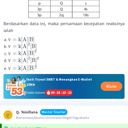
Berdasarkan data ini, maka persamaan kecepatan reaksinya
ialah
v
=
k
[
A
]
[
B
]
2
v
=
k
[
A
]
[
B
]
2
v
=
k
[
A
]
[
B
]
2
2
v
=
k
[
A
]
[
B
]
1
v
=
k
[
A
]
[
B
]
2
Ikuti Tryout SNBT & Menangkan E-Wallet
100rb
Klaim
Habis dalam
00
:
18
:
23
:
22
Q. 'Ainillana
Master Teacher
Q'
Mahasiswa/Alumni Universitas Negeri Yogyakarta