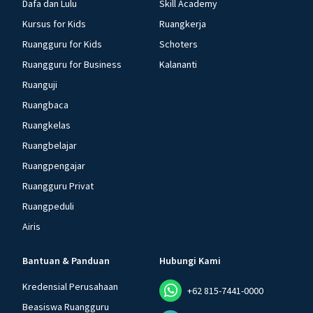
Dafa dan Lulu
Skill Academy
Kursus for Kids
Ruangkerja
Ruangguru for Kids
Schoters
Ruangguru for Business
Kalananti
Ruanguji
Ruangbaca
Ruangkelas
Ruangbelajar
Ruangpengajar
Ruangguru Privat
Ruangpeduli
Airis
Bantuan & Panduan
Hubungi Kami
Kredensial Perusahaan
+62 815-7441-0000
Beasiswa Ruangguru