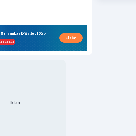
& Menangkan E-Wallet 100rb
Klaim
1
:
04
:
54
Iklan