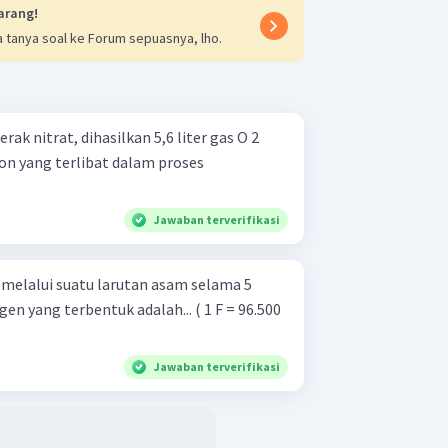
arang!
 tanya soal ke Forum sepuasnya, lho.
ak nitrat, dihasilkan 5,6 liter gas O 2 ​
on yang terlibat dalam proses
Jawaban terverifikasi
n melalui suatu larutan asam selama 5
en yang terbentuk adalah... ( 1 F = 96.500
Jawaban terverifikasi