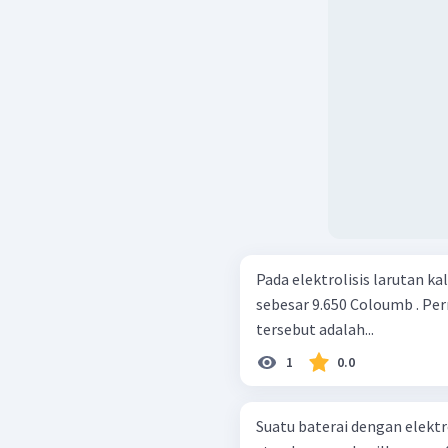
Pada elektrolisis larutan k
sebesar 9.650 Coloumb . Per
tersebut adalah...
1
0.0
Suatu baterai dengan elektro