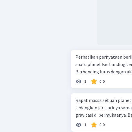
Perhatikan pernyataan berikut ini! Berbanding lurus
suatu planet Berbanding terbalik dengan akar massa suatu planet
1
0.0
Rapat massa sebuah planet
sedangkan jari-jarinya sama
gravitasi di permukaanya. Be
1
0.0