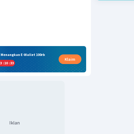
& Menangkan E-Wallet 100rb
Klaim
3
:
10
:
32
Iklan