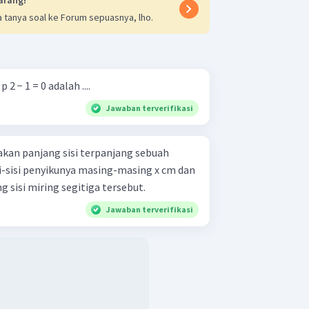
 tanya soal ke Forum sepuasnya, lho.
 − 1 = 0 adalah ....
Jawaban terverifikasi
pakan panjang sisi terpanjang sebuah
i-sisi penyikunya masing-masing x cm dan
ng sisi miring segitiga tersebut.
Jawaban terverifikasi