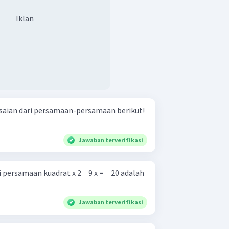
Iklan
saian dari persamaan-persamaan berikut!
Jawaban terverifikasi
persamaan kuadrat x 2 − 9 x = − 20 adalah
Jawaban terverifikasi