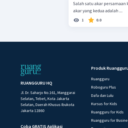
Salah satu akar persamaan ku
akar yang kedua adalah ....
1
0.0
Produk Ruanggur
Ruangguru
RUANGGURU HQ
Roboguru Plus
Jl. Dr. Saharjo No.161, Manggarai
Dafa dan Lulu
Selatan, Tebet, Kota Jakarta
Kursus for Kids
Selatan, Daerah Khusus Ibukota
Jakarta 12860
Ruangguru for Kids
Ruangguru for Busin
Coba GRATIS Aplikasi