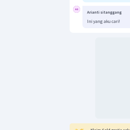
Arianti sitanggang
Ini yang aku cari!
Klaim Gold gratis sek