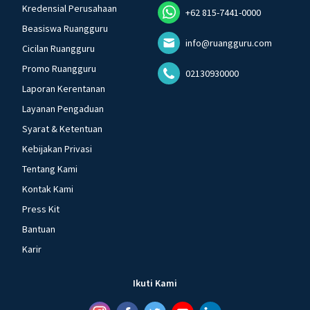
Kredensial Perusahaan
+62 815-7441-0000
Beasiswa Ruangguru
info@ruangguru.com
Cicilan Ruangguru
Promo Ruangguru
02130930000
Laporan Kerentanan
Layanan Pengaduan
Syarat & Ketentuan
Kebijakan Privasi
Tentang Kami
Kontak Kami
Press Kit
Bantuan
Karir
Ikuti Kami