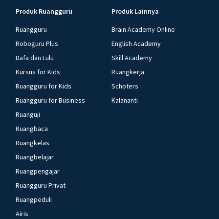
Produk Ruangguru
Produk Lainnya
Ruangguru
Brain Academy Online
Roboguru Plus
English Academy
Dafa dan Lulu
Skill Academy
Kursus for Kids
Ruangkerja
Ruangguru for Kids
Schoters
Ruangguru for Business
Kalananti
Ruanguji
Ruangbaca
Ruangkelas
Ruangbelajar
Ruangpengajar
Ruangguru Privat
Ruangpeduli
Airis