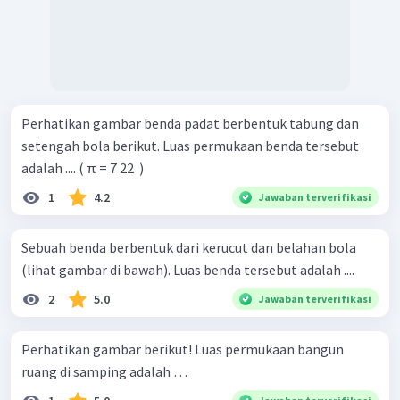
Perhatikan gambar benda padat berbentuk tabung dan
setengah bola berikut. Luas permukaan benda tersebut
adalah .... ( π = 7 22 ​ )
1
4.2
Jawaban terverifikasi
Sebuah benda berbentuk dari kerucut dan belahan bola
(lihat gambar di bawah). Luas benda tersebut adalah ....
2
5.0
Jawaban terverifikasi
Perhatikan gambar berikut! Luas permukaan bangun
ruang di samping adalah …