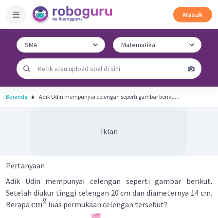
Masuk
Beranda
Adik Udin mempunyai celengan seperti gambar beriku...
Iklan
Pertanyaan
Adik Udin mempunyai celengan seperti gambar berikut.
Setelah diukur tinggi celengan 20 cm dan diameternya 14 cm.
2
cm
Berapa
luas permukaan celengan tersebut?