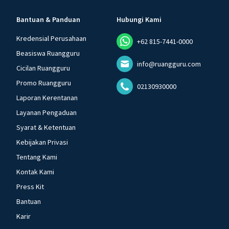
Bantuan & Panduan
Hubungi Kami
Kredensial Perusahaan
+62 815-7441-0000
Beasiswa Ruangguru
info@ruangguru.com
Cicilan Ruangguru
Promo Ruangguru
02130930000
Laporan Kerentanan
Layanan Pengaduan
Syarat & Ketentuan
Kebijakan Privasi
Tentang Kami
Kontak Kami
Press Kit
Bantuan
Karir