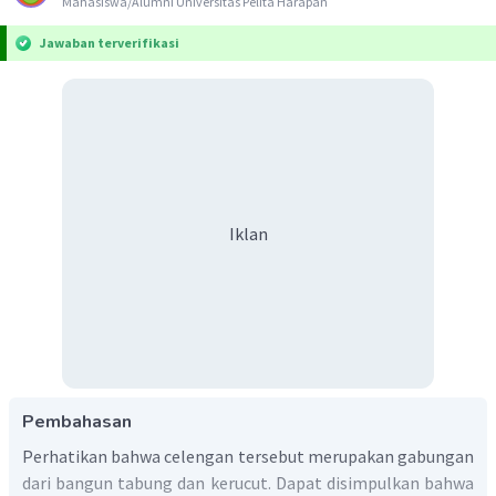
Mahasiswa/Alumni Universitas Pelita Harapan
Jawaban terverifikasi
Iklan
Pembahasan
Perhatikan bahwa celengan tersebut merupakan gabungan
dari bangun tabung dan kerucut. Dapat disimpulkan bahwa