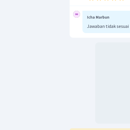
Icha Marbun
Jawaban tidak sesua