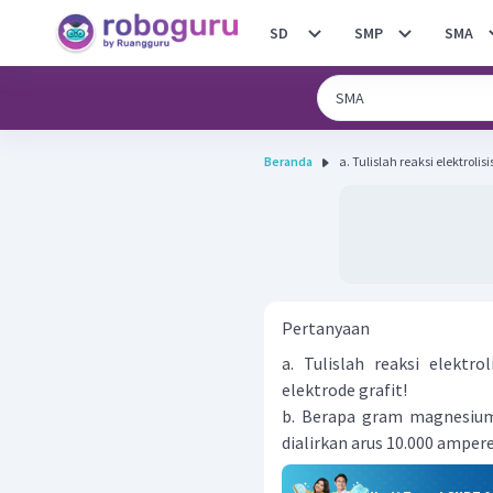
SD
SMP
SMA
Beranda
a. Tulislah reaksi elektroli
Pertanyaan
a. Tulislah reaksi elektr
elektrode grafit!
b. Berapa gram magnesium d
dialirkan arus 10.000 ampere