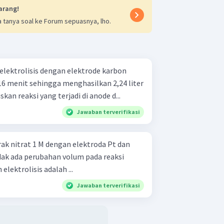
arang!
 tanya soal ke Forum sepuasnya, lho.
ielektrolisis dengan elektrode karbon
16 menit sehingga menghasilkan 2,24 liter
 pada anode. a. Tuliskan reaksi yang terjadi di anode d...
Jawaban terverifikasi
erak nitrat 1 M dengan elektroda Pt dan
tidak ada perubahan volum pada reaksi
elektrolisis adalah ...
Jawaban terverifikasi