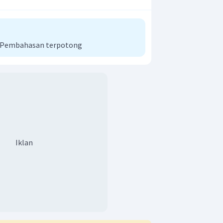
i Pembahasan terpotong
Iklan