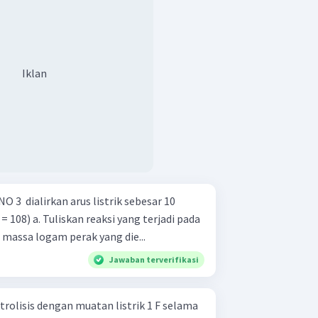
Iklan
O 3 ​ dialirkan arus listrik sebesar 10
g terjadi pada
oda! b. Berapa massa logam perak yang die...
Jawaban terverifikasi
trolisis dengan muatan listrik 1 F selama