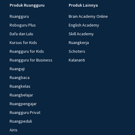
Produk Ruangguru
Produk Lainnya
Ruangguru
Brain Academy Online
Roboguru Plus
English Academy
Dafa dan Lulu
Skill Academy
Kursus for Kids
Ruangkerja
Ruangguru for Kids
Schoters
Ruangguru for Business
Kalananti
Ruanguji
Ruangbaca
Ruangkelas
Ruangbelajar
Ruangpengajar
Ruangguru Privat
Ruangpeduli
Airis