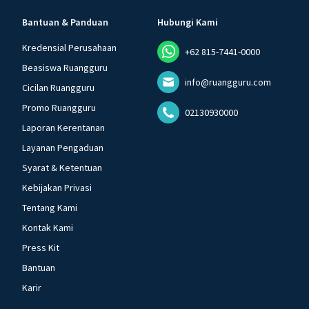
Bantuan & Panduan
Hubungi Kami
Kredensial Perusahaan
+62 815-7441-0000
Beasiswa Ruangguru
info@ruangguru.com
Cicilan Ruangguru
Promo Ruangguru
02130930000
Laporan Kerentanan
Layanan Pengaduan
Syarat & Ketentuan
Kebijakan Privasi
Tentang Kami
Kontak Kami
Press Kit
Bantuan
Karir