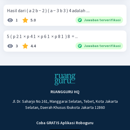
Hasil dari ( a 2 b − 2 ) ( a − 3 b 3 ) 4 adalah ....
1
5.0
Jawaban terverifikasi
5 ( p 2 1 ​ × p 4 1 ​ × p 6 1 ​ × p 8 1 ​ ) 8 ​ = ...
3
4.4
Jawaban terverifikasi
RUANGGURU HQ
Jl. Dr. Saharjo No.161, Manggarai Selatan, Tebet, Kota Jakarta
Selatan, Daerah Khusus Ibukota Jakarta 12860
Coba GRATIS Aplikasi Roboguru