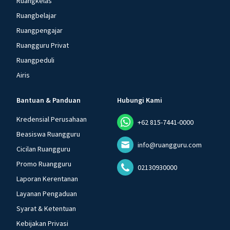
Ruangkelas
Ruangbelajar
Ruangpengajar
Ruangguru Privat
Ruangpeduli
Airis
Bantuan & Panduan
Hubungi Kami
Kredensial Perusahaan
+62 815-7441-0000
Beasiswa Ruangguru
info@ruangguru.com
Cicilan Ruangguru
Promo Ruangguru
02130930000
Laporan Kerentanan
Layanan Pengaduan
Syarat & Ketentuan
Kebijakan Privasi