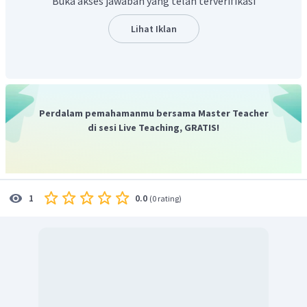
Buka akses jawaban yang telah terverifikasi
Lihat Iklan
Perdalam pemahamanmu bersama Master Teacher
di sesi Live Teaching, GRATIS!
0.0
1
(
0 rating
)