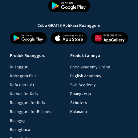
Coba GRATIS Aplikasi Ruangguru
Produk Ruangguru
Produk Lainnya
Ruangguru
Brain Academy Online
Roboguru Plus
English Academy
Dafa dan Lulu
Skill Academy
Kursus for Kids
Ruangkerja
Ruangguru for Kids
Schoters
Ruangguru for Business
Kalananti
Ruanguji
Ruangbaca