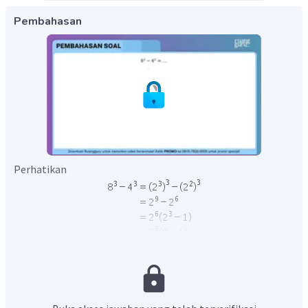
Pembahasan
Perhatikan
Jadi, hasil dari
adalah
.