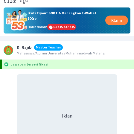
12
f.
x
y
2
3
Ikuti Tryout SNBT & Menangkan E-Wallet
100rb
Klaim
Habis dalam
01
:
15
:
37
:
15
D. Rajib
Master Teacher
Mahasiswa/Alumni Universitas Muhammadiyah Malang
Jawaban terverifikasi
Iklan