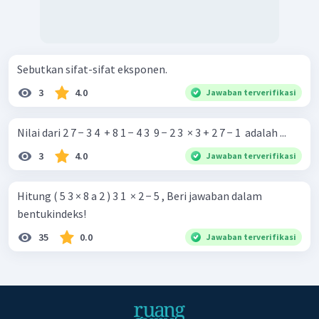
Sebutkan sifat-sifat eksponen.
3
4.0
Jawaban terverifikasi
Nilai dari 2 7 − 3 4 ​ + 8 1 − 4 3 ​ 9 − 2 3 ​ × 3 + 2 7 − 1 ​ adalah ...
3
4.0
Jawaban terverifikasi
Hitung ( 5 3 × 8 a 2 ) 3 1 ​ × 2 − 5 , Beri jawaban dalam
bentukindeks!
35
0.0
Jawaban terverifikasi