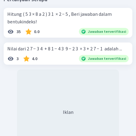
Hitung ( 5 3 × 8 a 2 ) 3 1 ​ × 2 − 5 , Beri jawaban dalam
bentukindeks!
35
0.0
Jawaban terverifikasi
Nilai dari 2 7 − 3 4 ​ + 8 1 − 4 3 ​ 9 − 2 3 ​ × 3 + 2 7 − 1 ​ adalah ...
3
4.0
Jawaban terverifikasi
Iklan