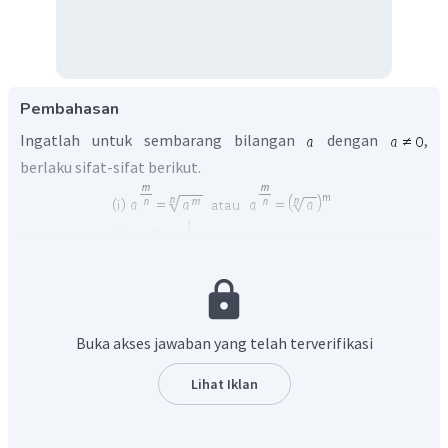
Pembahasan
Ingatlah untuk sembarang bilangan
dengan
,
berlaku sifat-sifat berikut.
Pada soal diketahui nilai
dan
, maka:
Buka akses jawaban yang telah terverifikasi
e)
Lihat Iklan