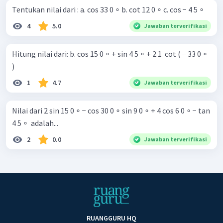
Tentukan nilai dari : a. cos 33 0 ∘ b. cot 12 0 ∘ c. cos − 4 5 ∘
4
5.0
Jawaban terverifikasi
Hitung nilai dari: b. cos 15 0 ∘ + sin 4 5 ∘ + 2 1 ​ cot ( − 33 0 ∘
)
1
4.7
Jawaban terverifikasi
Nilai dari 2 sin 15 0 ∘ − cos 30 0 ∘ sin 9 0 ∘ + 4 cos 6 0 ∘ − tan
4 5 ∘ ​ adalah...
2
0.0
Jawaban terverifikasi
RUANGGURU HQ