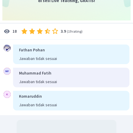
di sesi Live Teaching, GRATIS!
3.9
18
(
19 rating
)
Fathan Pohan
Jawaban tidak sesuai
Muhammad Fatih
Jawaban tidak sesuai
Komaruddin
Jawaban tidak sesuai