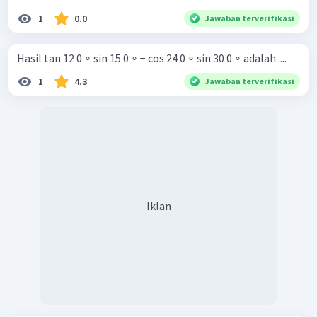
1
0.0
Jawaban terverifikasi
Hasil tan 12 0 ∘ sin 15 0 ∘ − cos 24 0 ∘ sin 30 0 ∘ adalah ....
1
4.3
Jawaban terverifikasi
Iklan