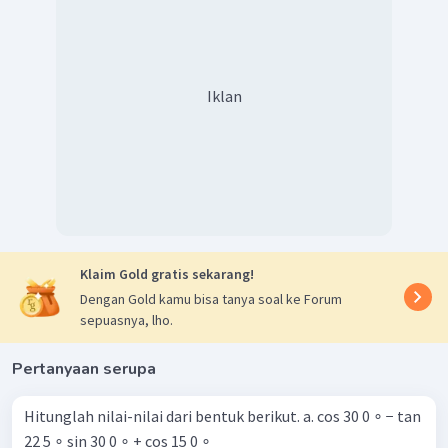
Iklan
Klaim Gold gratis sekarang!
Dengan Gold kamu bisa tanya soal ke Forum
sepuasnya, lho.
Pertanyaan serupa
Hitunglah nilai-nilai dari bentuk berikut. a. cos 30 0 ∘ − tan
22 5 ∘ sin 30 0 ∘ + cos 15 0 ∘ ​