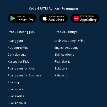
Coba GRATIS Aplikasi Ruangguru
Produk Ruangguru
Produk Lainnya
Ruangguru
Brain Academy Online
Roboguru Plus
English Academy
Dafa dan Lulu
Skill Academy
Kursus for Kids
Ruangkerja
Ruangguru for Kids
Schoters
Ruangguru for Business
Kalananti
Ruanguji
Ruangbaca
Ruangkelas
Ruangbelajar