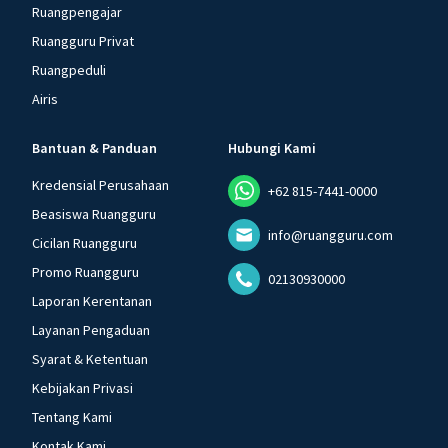
Ruangpengajar
Ruangguru Privat
Ruangpeduli
Airis
Bantuan & Panduan
Hubungi Kami
Kredensial Perusahaan
+62 815-7441-0000
Beasiswa Ruangguru
info@ruangguru.com
Cicilan Ruangguru
Promo Ruangguru
02130930000
Laporan Kerentanan
Layanan Pengaduan
Syarat & Ketentuan
Kebijakan Privasi
Tentang Kami
Kontak Kami