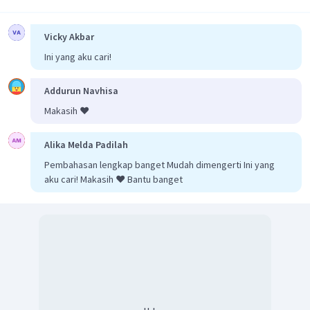
Vicky Akbar
Ini yang aku cari!
Addurun Navhisa
Makasih ❤️
Alika Melda Padilah
Pembahasan lengkap banget Mudah dimengerti Ini yang
aku cari! Makasih ❤️ Bantu banget