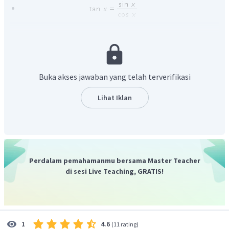
Buka akses jawaban yang telah terverifikasi
Lihat Iklan
Perdalam pemahamanmu bersama Master Teacher
di sesi Live Teaching, GRATIS!
Dari aturan di atas, maka diperoleh
4.6
1
(
11 rating
)