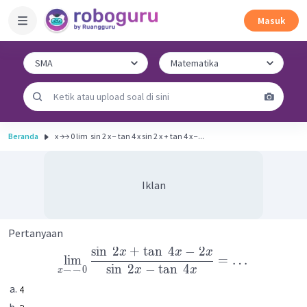
Masuk
Beranda
x →→ 0 lim ​ sin 2 x − tan 4 x sin 2 x + tan 4 x −...
Iklan
Pertanyaan
sin
2
+
tan
4
−
2
x
x
x
lim
=
…
sin
2
−
tan
4
x
x
→→
0
x