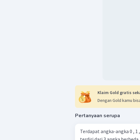
Klaim Gold gratis sek
Dengan Gold kamu bisa
Pertanyaan serupa
Terdapat angka-angka 0 , 1 , 
terdiri dari 3 angka berbeda