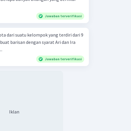
Jawaban terverifikasi
ta dari suatu kelompok yang terdiri dari 9
uat barisan dengan syarat Ari dan Ira
..
Jawaban terverifikasi
Iklan