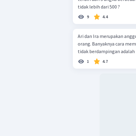
tidak lebih dari 500 ?
9
4.4
Ari dan Ira merupakan anggo
orang. Banyaknya cara memb
tidak berdampingan adalah .
1
4.7