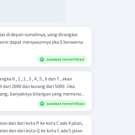
s di depan rumahnya, yang dirangkai
a amir dapat menyusunnya jika 5 berwarna
Jawaban terverifikasi
a 0 , 1 , 2 , 3 , 4 , 5 , 6 dan 7 , akan
 dari 2000 dan kurang dari 5000. Jika
ang, banyaknya bilangan yang memenu...
Jawaban terverifikasi
alan dan dari kota P ke kota C ada 4 jalan,
alan dan dari kota Q ke kota C ada 5 jalan.