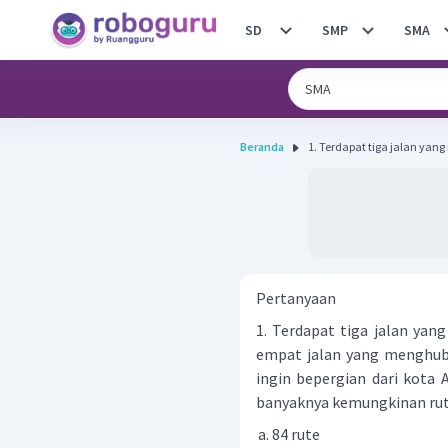
SD
SMP
SMA
Beranda
1. Terdapat tiga jalan yan
Pertanyaan
1. Terdapat tiga jalan ya
empat jalan yang menghubu
ingin bepergian dari kota 
banyaknya kemungkinan rute
84 rute