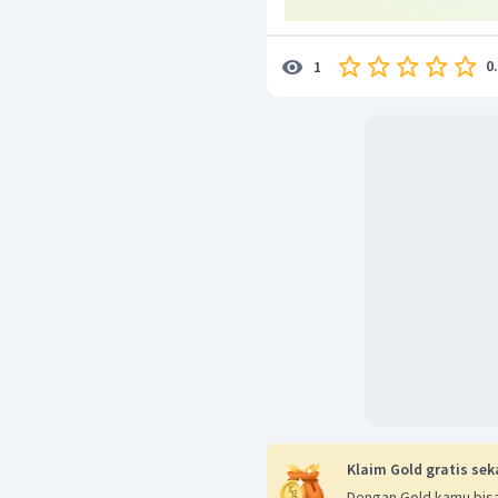
0
1
Klaim Gold gratis sek
Dengan Gold kamu bisa