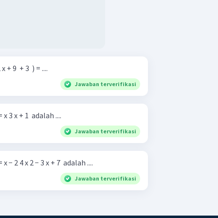
+ 9 ​ + 3 ​ ) = ....
Jawaban terverifikasi
3 x + 1 ​ adalah ....
Jawaban terverifikasi
− 2 4 x 2 − 3 x + 7 ​ adalah ....
Jawaban terverifikasi