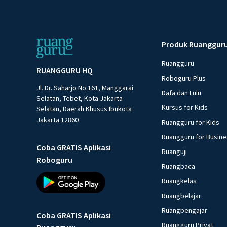
Produk Ruanggur
Ruangguru
RUANGGURU HQ
Roboguru Plus
Jl. Dr. Saharjo No.161, Manggarai
Dafa dan Lulu
Selatan, Tebet, Kota Jakarta
Kursus for Kids
Selatan, Daerah Khusus Ibukota
Jakarta 12860
Ruangguru for Kids
Ruangguru for Busin
Coba GRATIS Aplikasi
Ruanguji
Roboguru
Ruangbaca
Ruangkelas
Ruangbelajar
Ruangpengajar
Coba GRATIS Aplikasi
Ruangguru Privat