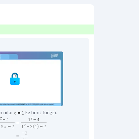
n nilai
ke limit fungsi.