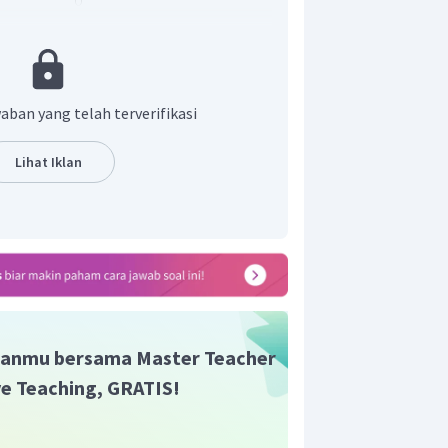
.
t pada pilihan.
aban yang telah terverifikasi
Lihat Iklan
anmu bersama Master Teacher
ive Teaching, GRATIS!