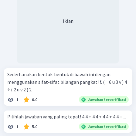
Iklan
Sederhanakan bentuk-bentuk di bawah ini dengan
menggunakan sifat-sifat bilangan pangkat! f. ( − 6 u 3 v ) 4
÷ ( 2 u v 2 ) 2
1
0.0
Jawaban terverifikasi
Pilihlah jawaban yang paling tepat! 4 4 + 4 4 + 4 4 + 4 4 = ...
1
5.0
Jawaban terverifikasi