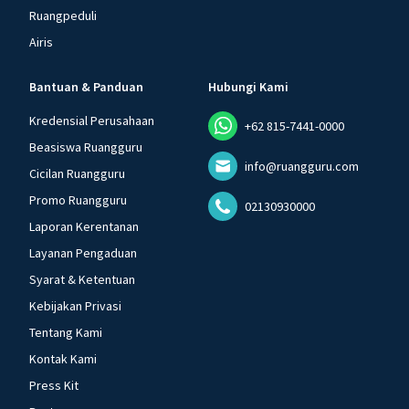
Ruangpeduli
Airis
Bantuan & Panduan
Hubungi Kami
Kredensial Perusahaan
+62 815-7441-0000
Beasiswa Ruangguru
info@ruangguru.com
Cicilan Ruangguru
Promo Ruangguru
02130930000
Laporan Kerentanan
Layanan Pengaduan
Syarat & Ketentuan
Kebijakan Privasi
Tentang Kami
Kontak Kami
Press Kit