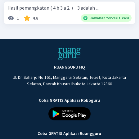
Hasil pemangkatan ( 4 b 3 a 2 ​ ) − 3 adalah ...
1
4.8
Jawaban terverifikasi
RUANGGURU HQ
Jl. Dr. Saharjo No.161, Manggarai Selatan, Tebet, Kota Jakarta
Selatan, Daerah Khusus Ibukota Jakarta 12860
Coba GRATIS Aplikasi Roboguru
Coba GRATIS Aplikasi Ruangguru