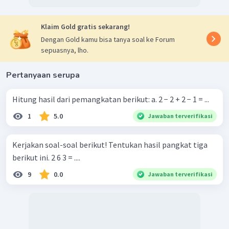
Klaim Gold gratis sekarang!
Dengan Gold kamu bisa tanya soal ke Forum
sepuasnya, lho.
Pertanyaan serupa
Hitung hasil dari pemangkatan berikut: a. 2 − 2 + 2 − 1 = ...
1
5.0
Jawaban terverifikasi
Kerjakan soal-soal berikut! Tentukan hasil pangkat tiga
berikut ini. 2 6 3 = ....
9
0.0
Jawaban terverifikasi