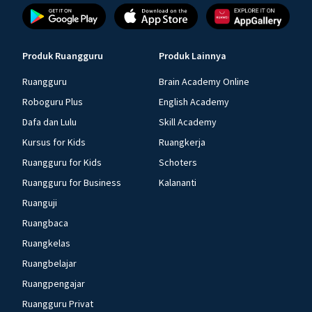
Produk Ruangguru
Produk Lainnya
Ruangguru
Brain Academy Online
Roboguru Plus
English Academy
Dafa dan Lulu
Skill Academy
Kursus for Kids
Ruangkerja
Ruangguru for Kids
Schoters
Ruangguru for Business
Kalananti
Ruanguji
Ruangbaca
Ruangkelas
Ruangbelajar
Ruangpengajar
Ruangguru Privat