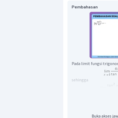
Pembahasan
Pada limit fungsi trigon
sehingga
Buka akses jaw