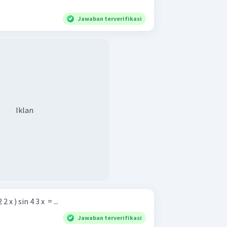
Jawaban terverifikasi
Iklan
2 x ) sin 4 3 x ​ = ...
Jawaban terverifikasi