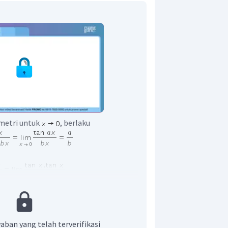
ometri untuk
, berlaku
aban yang telah terverifikasi