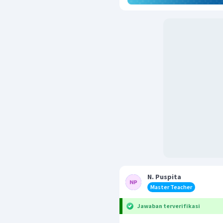
N. Puspita
Master Teacher
Jawaban terverifikasi