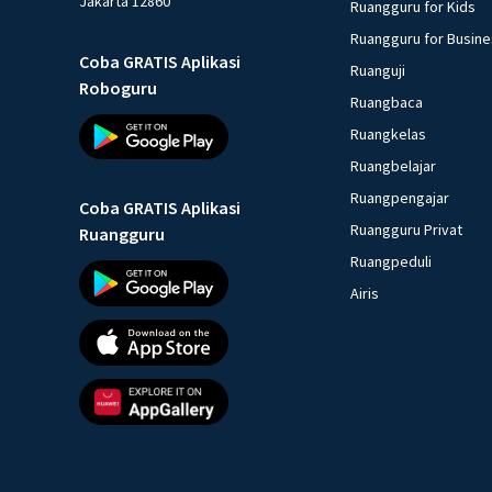
Jakarta 12860
Ruangguru for Kids
Ruangguru for Busin
Coba GRATIS Aplikasi
Ruanguji
Roboguru
Ruangbaca
Ruangkelas
Ruangbelajar
Ruangpengajar
Coba GRATIS Aplikasi
Ruangguru Privat
Ruangguru
Ruangpeduli
Airis