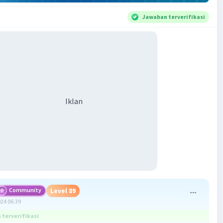
Jawaban terverifikasi
Iklan
Community
Level 89
024 06:39
terverifikasi