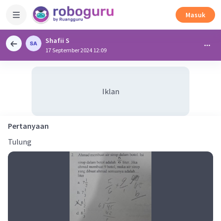
Masuk
Shafii S
17 September 2024 12:09
Iklan
Pertanyaan
Tulung