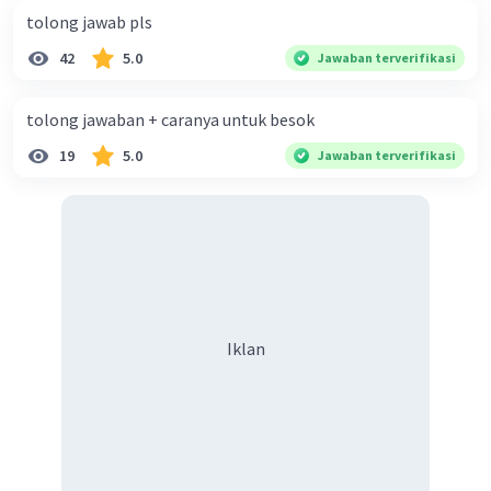
tolong jawab pls
42
5.0
Jawaban terverifikasi
tolong jawaban + caranya untuk besok
19
5.0
Jawaban terverifikasi
Iklan