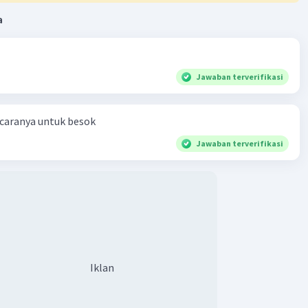
a
Iklan
Jawaban terverifikasi
 caranya untuk besok
Jawaban terverifikasi
Iklan