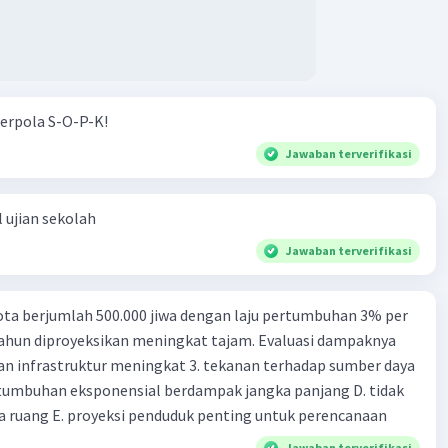
erpola S-O-P-K!
Jawaban terverifikasi
 ujian sekolah
Jawaban terverifikasi
ta berjumlah 500.000 jiwa dengan laju pertumbuhan 3% per
tahun diproyeksikan meningkat tajam. Evaluasi dampaknya
an infrastruktur meningkat 3. tekanan terhadap sumber daya
tumbuhan eksponensial berdampak jangka panjang D. tidak
 ruang E. proyeksi penduduk penting untuk perencanaan
Jawaban terverifikasi