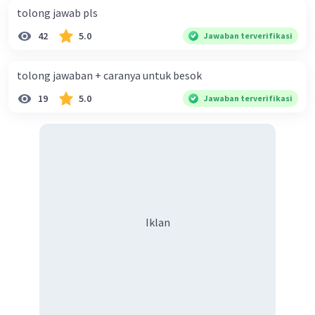
tolong jawab pls
42
5.0
Jawaban terverifikasi
tolong jawaban + caranya untuk besok
19
5.0
Jawaban terverifikasi
Iklan