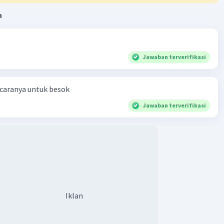
a
Jawaban terverifikasi
 caranya untuk besok
Jawaban terverifikasi
Iklan