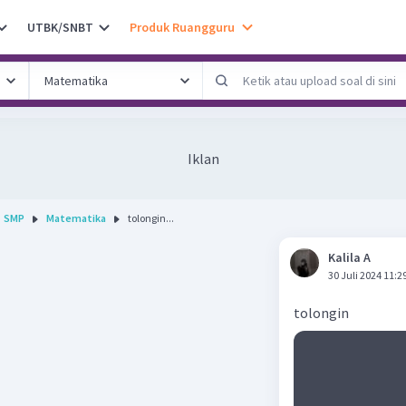
UTBK/SNBT
Produk Ruangguru
Iklan
SMP
Matematika
tolongin...
Kalila A
30 Juli 2024 11:2
tolongin