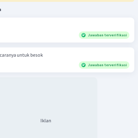
a
Jawaban terverifikasi
 caranya untuk besok
Jawaban terverifikasi
Iklan