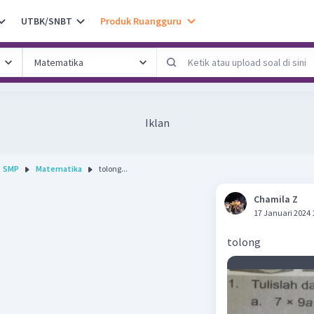
UTBK/SNBT
Produk Ruangguru
Iklan
SMP
Matematika
tolong...
Chamila Z
17 Januari 2024 
tolong