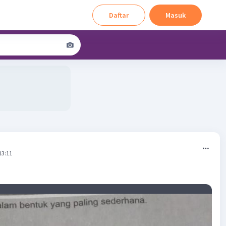
Daftar
Masuk
13:11