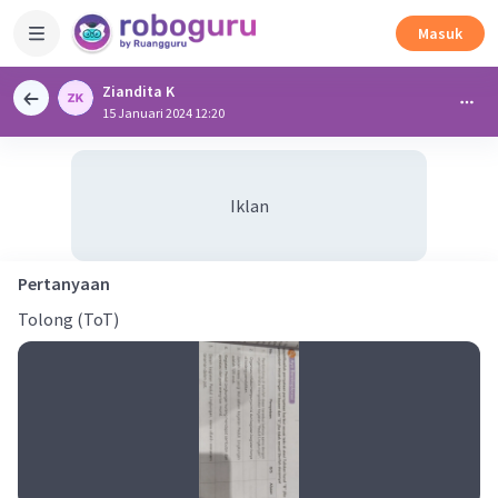
Masuk
Ziandita K
15 Januari 2024 12:20
Iklan
Pertanyaan
Tolong (ToT)