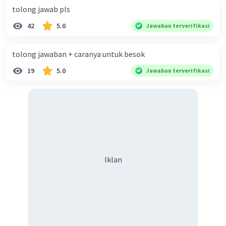
tolong jawab pls
42
5.0
Jawaban terverifikasi
tolong jawaban + caranya untuk besok
19
5.0
Jawaban terverifikasi
Iklan