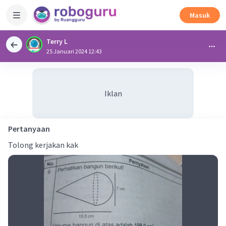
Masuk
Terry L
25 Januari 2024 12:43
Iklan
Pertanyaan
Tolong kerjakan kak