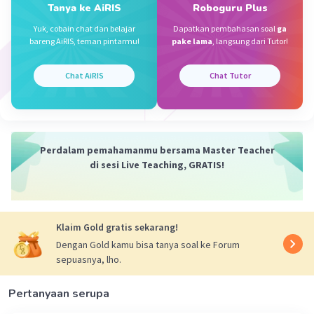
Tanya ke AiRIS
Roboguru Plus
Yuk, cobain chat dan belajar
Dapatkan pembahasan soal
ga
bareng AiRIS, teman pintarmu!
pake lama
, langsung dari Tutor!
Chat AiRIS
Chat Tutor
Perdalam pemahamanmu bersama Master Teacher
di sesi Live Teaching, GRATIS!
Klaim Gold gratis sekarang!
Dengan Gold kamu bisa tanya soal ke Forum
sepuasnya, lho.
Pertanyaan serupa