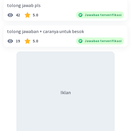
tolong jawab pls
42
5.0
Jawaban terverifikasi
tolong jawaban + caranya untuk besok
19
5.0
Jawaban terverifikasi
Iklan