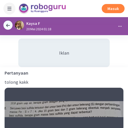
Masuk
Kaysa F
20 Mei 2024 01:18
Iklan
Pertanyaan
tolong kakk