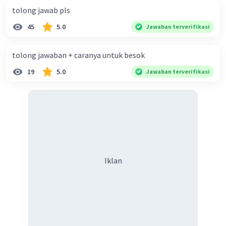
tolong jawab pls
45
5.0
Jawaban terverifikasi
tolong jawaban + caranya untuk besok
19
5.0
Jawaban terverifikasi
Iklan