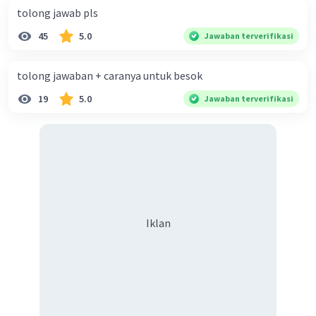
tolong jawab pls
45
5.0
Jawaban terverifikasi
tolong jawaban + caranya untuk besok
19
5.0
Jawaban terverifikasi
Iklan