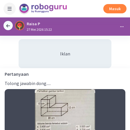
Masuk
Raisa P
27 Mei 2026 15:22
Iklan
Pertanyaan
Tolong jawabin dong.....