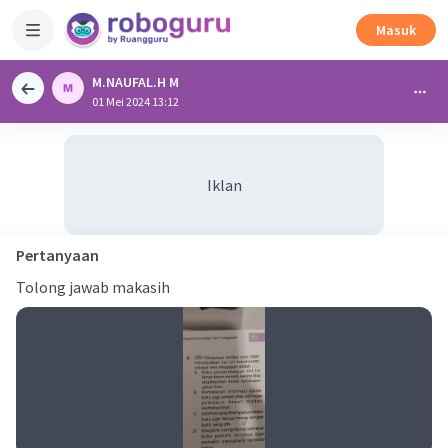
Masuk
M.NAUFAL.H M
01 Mei 2024 13:12
Iklan
Pertanyaan
Tolong jawab makasih