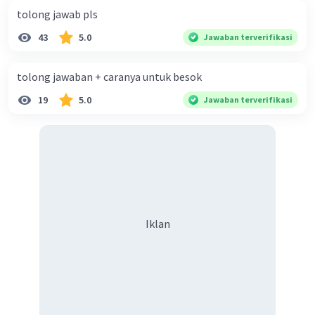
tolong jawab pls
43
5.0
Jawaban terverifikasi
tolong jawaban + caranya untuk besok
19
5.0
Jawaban terverifikasi
Iklan