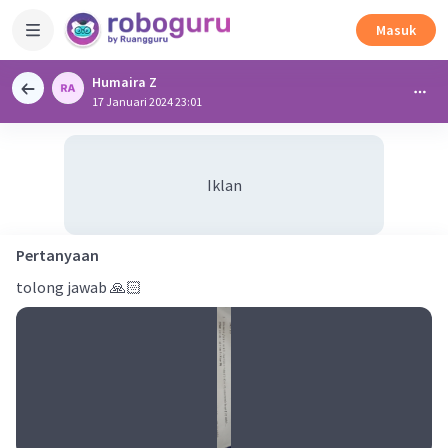
Masuk
Humaira Z
17 Januari 2024 23:01
Iklan
Pertanyaan
tolong jawab 🙏🏻