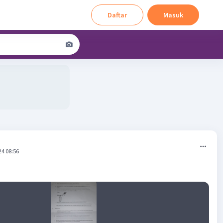
Daftar
Masuk
24 08:56