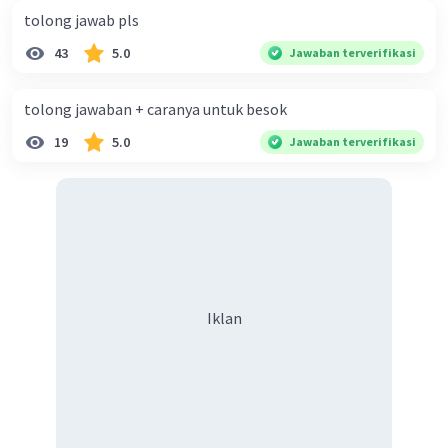
tolong jawab pls
43
5.0
Jawaban terverifikasi
tolong jawaban + caranya untuk besok
19
5.0
Jawaban terverifikasi
Iklan