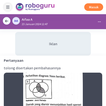
Masuk
Aifaa A
23 Januari 2024 12:47
Iklan
Pertanyaan
tolong disertakan pembahasannya