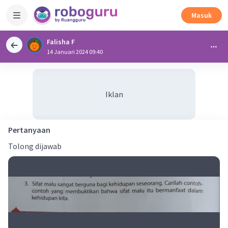
Masuk
Falisha F
14 Januari 2024 09:40
Iklan
Pertanyaan
Tolong dijawab