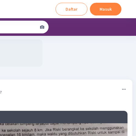
Daftar
Masuk
07